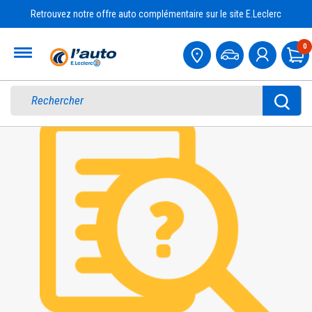
Retrouvez notre offre auto complémentaire sur le site E.Leclerc
Accueil
0
Pa