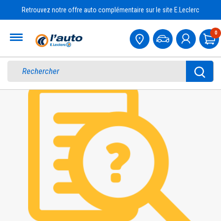
Retrouvez notre offre auto complémentaire sur le site E.Leclerc
Accueil
0
Pa