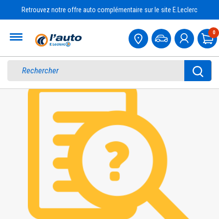
Retrouvez notre offre auto complémentaire sur le site E.Leclerc
Accueil
0
Pa