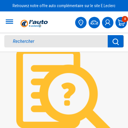
Retrouvez notre offre auto complémentaire sur le site E.Leclerc
Accueil
0
Pa