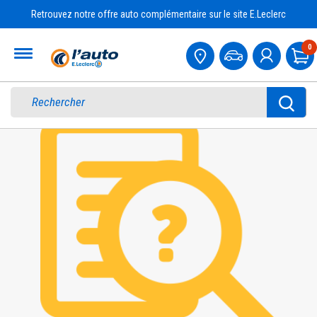
Retrouvez notre offre auto complémentaire sur le site E.Leclerc
Accueil
0
Pa