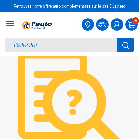
Retrouvez notre offre auto complémentaire sur le site E.Leclerc
Accueil
0
Pa