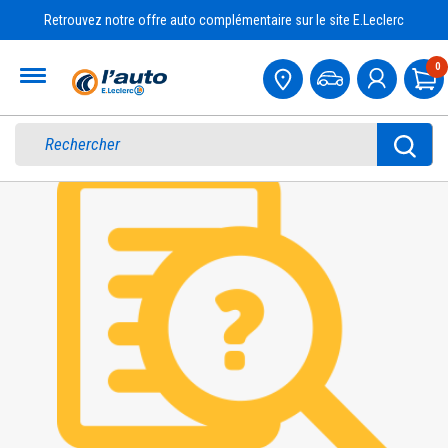
Retrouvez notre offre auto complémentaire sur le site E.Leclerc
Accueil
0
Pa