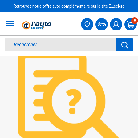
Retrouvez notre offre auto complémentaire sur le site E.Leclerc
Accueil
0
Pa