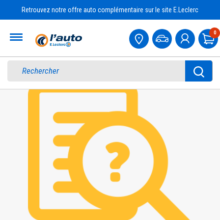
Retrouvez notre offre auto complémentaire sur le site E.Leclerc
Accueil
0
Pa