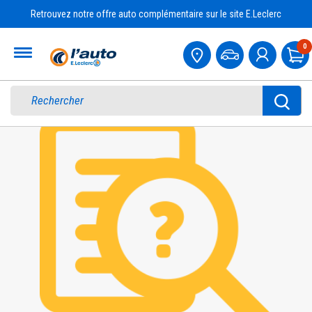
Retrouvez notre offre auto complémentaire sur le site E.Leclerc
Accueil
0
Pa