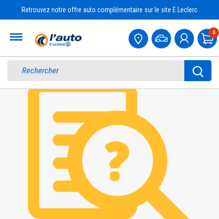
Retrouvez notre offre auto complémentaire sur le site E.Leclerc
Accueil
0
Pa