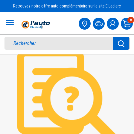
Retrouvez notre offre auto complémentaire sur le site E.Leclerc
Accueil
0
Pa