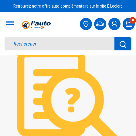
Retrouvez notre offre auto complémentaire sur le site E.Leclerc
Accueil
0
Pa