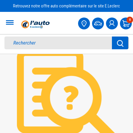
Retrouvez notre offre auto complémentaire sur le site E.Leclerc
Accueil
0
Pa