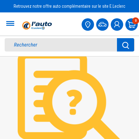
Retrouvez notre offre auto complémentaire sur le site E.Leclerc
Accueil
0
Pa