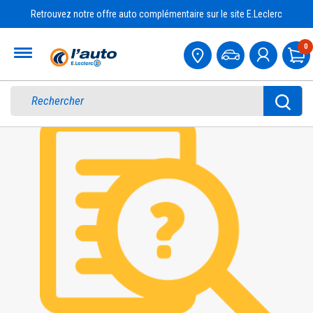
Retrouvez notre offre auto complémentaire sur le site E.Leclerc
Accueil
0
Pa