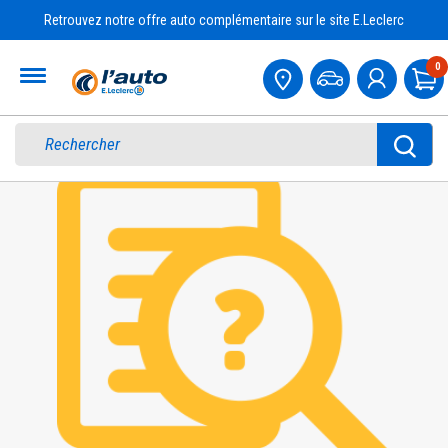
Retrouvez notre offre auto complémentaire sur le site E.Leclerc
Accueil
0
Pa