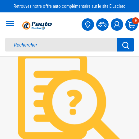
Retrouvez notre offre auto complémentaire sur le site E.Leclerc
Accueil
0
Pa