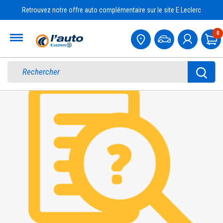
Retrouvez notre offre auto complémentaire sur le site E.Leclerc
Accueil
0
Pa