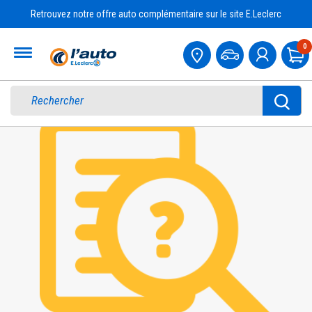
Retrouvez notre offre auto complémentaire sur le site E.Leclerc
Accueil
0
Pa