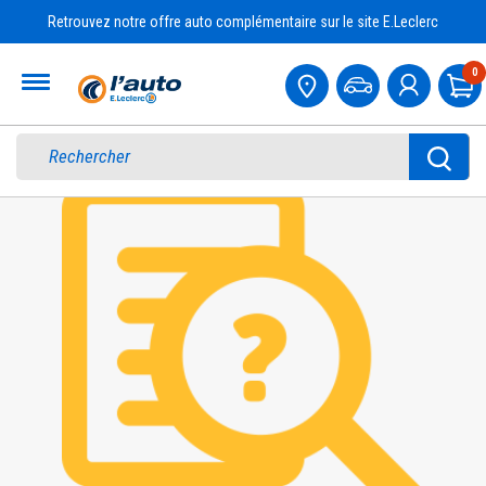
Retrouvez notre offre auto complémentaire sur le site E.Leclerc
Accueil
0
Pa