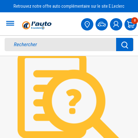
Retrouvez notre offre auto complémentaire sur le site E.Leclerc
Accueil
0
Pa