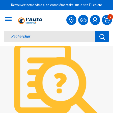
Retrouvez notre offre auto complémentaire sur le site E.Leclerc
Accueil
0
Pa