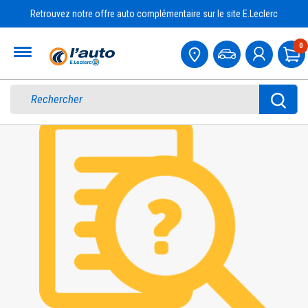
Retrouvez notre offre auto complémentaire sur le site E.Leclerc
Accueil
0
Pa