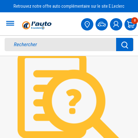
Retrouvez notre offre auto complémentaire sur le site E.Leclerc
Accueil
0
Pa